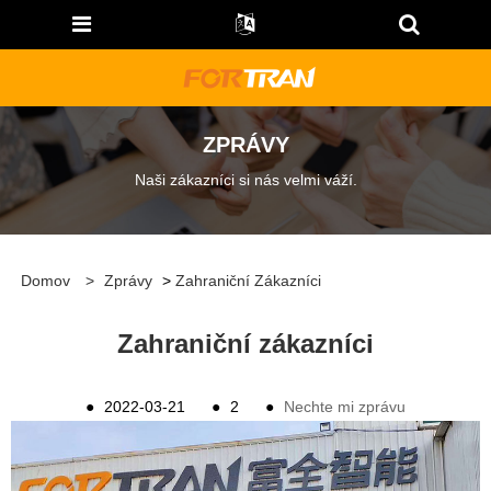
ZPRÁVY
Naši zákazníci si nás velmi váží.
Domov
>
Zprávy
>
Zahraniční Zákazníci
Zahraniční zákazníci
●
2022-03-21
●
2
●
Nechte mi zprávu