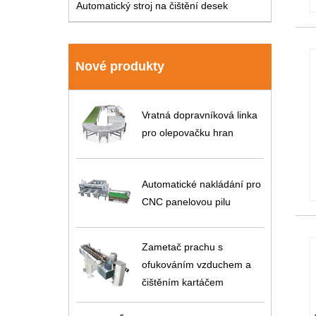
Automatický stroj na čištění desek
Nové produkty
Vratná dopravníková linka
pro olepovačku hran
Automatické nakládání pro
CNC panelovou pilu
Zametač prachu s
ofukováním vzduchem a
čištěním kartáčem