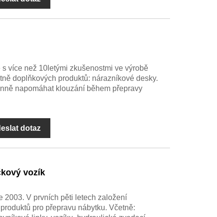
s více než 10letými zkušenostmi ve výrobě
ně doplňkových produktů: nárazníkové desky.
inně napomáhat klouzání během přepravy
eslat dotaz
čkový vozík
2003. V prvních pěti letech založení
 produktů pro přepravu nábytku. Včetně: