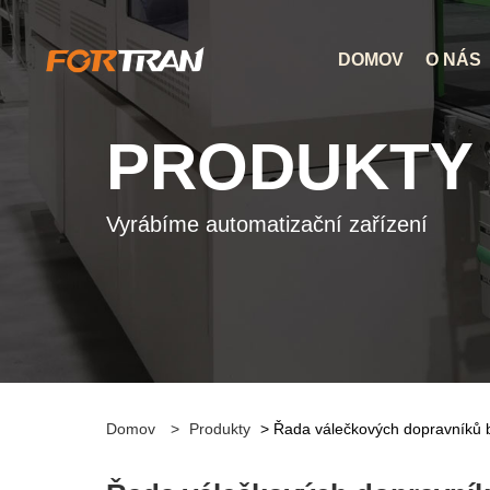
DOMOV
O NÁS
PRODUKTY
Vyrábíme automatizační zařízení
Domov
>
Produkty
> Řada válečkových dopravníků 