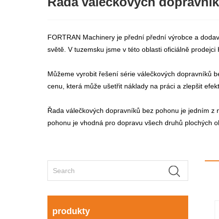
Řada válečkových dopravní
FORTRAN Machinery je přední přední výrobce a dodava
světě. V tuzemsku jsme v této oblasti oficiálně prodejc
Můžeme vyrobit řešení série válečkových dopravníků b
cenu, která může ušetřit náklady na práci a zlepšit efekt
Řada válečkových dopravníků bez pohonu je jedním z n
pohonu je vhodná pro dopravu všech druhů plochých obr
produkty