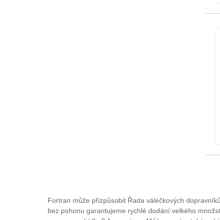
Fortran může přizpůsobit Řada válečkových dopravníků
bez pohonu garantujeme rychlé dodání velkého množství