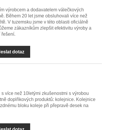
m výrobcem a dodavatelem válečkových
ě. Během 20 let jsme obsluhovali více než
ě. V tuzemsku jsme v této oblasti oficiálně
eme zákazníkům zlepšit efektivitu výroby a
 řešení.
eslat dotaz
s více než 10letými zkušenostmi s výrobou
ně doplňkových produktů: kolejnice. Kolejnice
zdnému bloku koleje při přepravě desek na
eslat dotaz