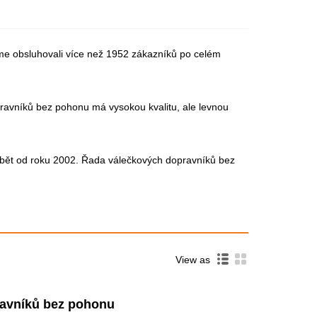
me obsluhovali více než 1952 zákazníků po celém
ravníků bez pohonu má vysokou kvalitu, ale levnou
ábět od roku 2002. Řada válečkových dopravníků bez
View as
ravníků bez pohonu