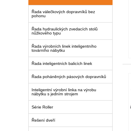
Řada válečkových dopravníků bez
pohonu
Řada hydraulických zvedacích stolů
nůžkového typu
Řada výrobních linek inteligentního
továrního nábytku
Řada inteligentních balicích linek
Řada poháněných pásových dopravníků
Inteligentní výrobní linka na výrobu
nábytku s jedním strojem
Série Roller
Řešení dveří