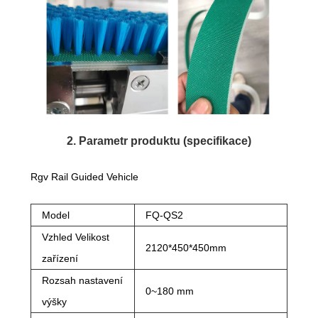
2. Parametr produktu (specifikace)
Rgv Rail Guided Vehicle
Model
FQ-QS2
Vzhled Velikost
2120*450*450mm
zařízení
Rozsah nastavení
0~180 mm
výšky