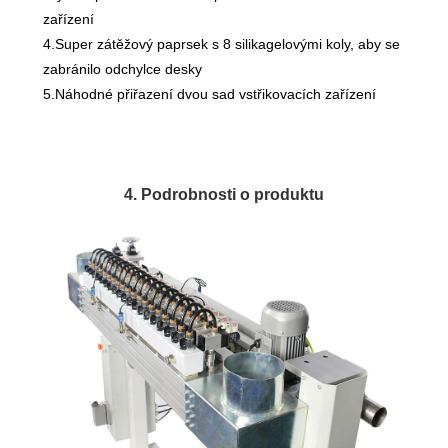
zařízení
4.Super zátěžový paprsek s 8 silikagelovými koly, aby se
zabránilo odchylce desky
5.Náhodné přiřazení dvou sad vstřikovacích zařízení
4. Podrobnosti o produktu