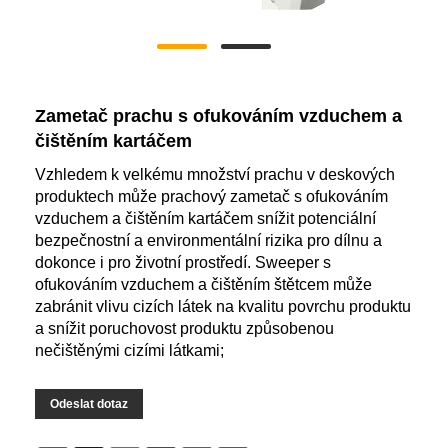
Zametač prachu s ofukováním vzduchem a
čištěním kartáčem
Vzhledem k velkému množství prachu v deskových
produktech může prachový zametač s ofukováním
vzduchem a čištěním kartáčem snížit potenciální
bezpečnostní a environmentální rizika pro dílnu a
dokonce i pro životní prostředí. Sweeper s
ofukováním vzduchem a čištěním štětcem může
zabránit vlivu cizích látek na kvalitu povrchu produktu
a snížit poruchovost produktu způsobenou
nečištěnými cizími látkami;
Odeslat dotaz