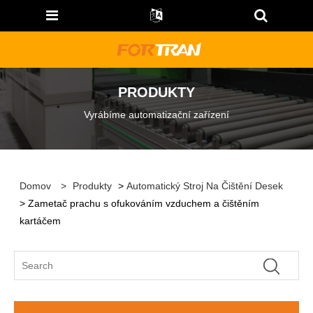
PRODUKTY
Vyrábíme automatizační zařízení
Domov
>
Produkty
>
Automatický Stroj Na Čištění Desek
> Zametač prachu s ofukováním vzduchem a čištěním
kartáčem