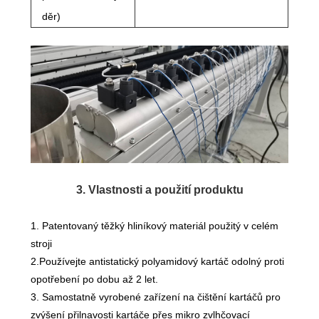
děr)
3. Vlastnosti a použití produktu
1. Patentovaný těžký hliníkový materiál použitý v celém
stroji
2.Používejte antistatický polyamidový kartáč odolný proti
opotřebení po dobu až 2 let.
3. Samostatně vyrobené zařízení na čištění kartáčů pro
zvýšení přilnavosti kartáče přes mikro zvlhčovací