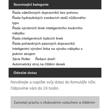
Související kategorie
Řada válečkových dopravníků bez pohonu
Řada hydraulických zvedacích stolů nůžkového
typu
Řada výrobních linek inteligentního továrního
nábytku
Řada inteligentních balicích linek
Řada poháněných pásových dopravníků
Inteligentní výrobní linka na výrobu nábytku s
jedním strojem
Série Roller
Řešení dveří
Automatický stroj na čištění desek
Odeslat dotaz
Neváhejte a napište svůj dotaz do formuláře níže.
Odpovíme vám do 24 hodin.