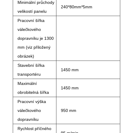
Minimální průchody
240*80mm*5mm
velikostí panelu
Pracovní šířka
válečkového
dopravníku je 1300
mm (viz přiložený
obrázek)
Stavební šířka
1450 mm
transportéru
Maximální
1450 mm
obrobitelná šířka
Pracovní výška
válečkového
950 mm
dopravníku
Rychlost příčného