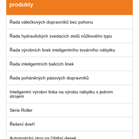
produkty
Řada válečkových dopravníků bez pohonu
Řada hydraulických zvedacích stolů nůžkového typu
Řada výrobních linek inteligentního továrního nábytku
Řada inteligentních balicích linek
Řada poháněných pásových dopravníků
Inteligentní výrobní linka na výrobu nábytku s jedním
strojem
Série Roller
Řešení dveří
Automatický stroj na čištění desek