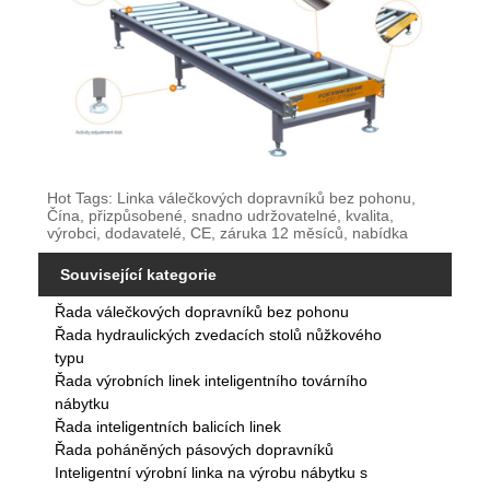
Hot Tags: Linka válečkových dopravníků bez pohonu,
Čína, přizpůsobené, snadno udržovatelné, kvalita,
výrobci, dodavatelé, CE, záruka 12 měsíců, nabídka
Související kategorie
Řada válečkových dopravníků bez pohonu
Řada hydraulických zvedacích stolů nůžkového
typu
Řada výrobních linek inteligentního továrního
nábytku
Řada inteligentních balicích linek
Řada poháněných pásových dopravníků
Inteligentní výrobní linka na výrobu nábytku s