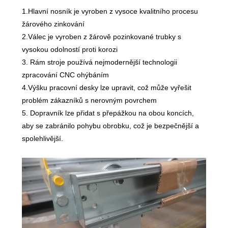
1.Hlavní nosník je vyroben z vysoce kvalitního procesu
žárového zinkování
2.Válec je vyroben z žárově pozinkované trubky s
vysokou odolností proti korozi
3. Rám stroje používá nejmodernější technologii
zpracování CNC ohýbáním
4.Výšku pracovní desky lze upravit, což může vyřešit
problém zákazníků s nerovným povrchem
5. Dopravník lze přidat s přepážkou na obou koncích,
aby se zabránilo pohybu obrobku, což je bezpečnější a
spolehlivější.