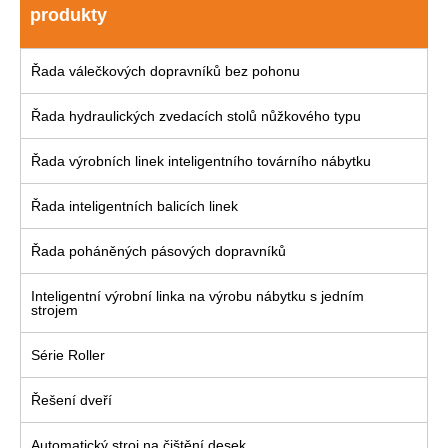
produkty
Řada válečkových dopravníků bez pohonu
Řada hydraulických zvedacích stolů nůžkového typu
Řada výrobních linek inteligentního továrního nábytku
Řada inteligentních balicích linek
Řada poháněných pásových dopravníků
Inteligentní výrobní linka na výrobu nábytku s jedním
strojem
Série Roller
Řešení dveří
Automatický stroj na čištění desek