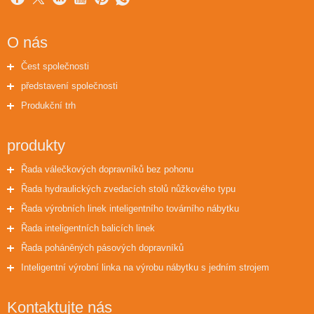
O nás
Čest společnosti
představení společnosti
Produkční trh
produkty
Řada válečkových dopravníků bez pohonu
Řada hydraulických zvedacích stolů nůžkového typu
Řada výrobních linek inteligentního továrního nábytku
Řada inteligentních balicích linek
Řada poháněných pásových dopravníků
Inteligentní výrobní linka na výrobu nábytku s jedním strojem
Kontaktujte nás