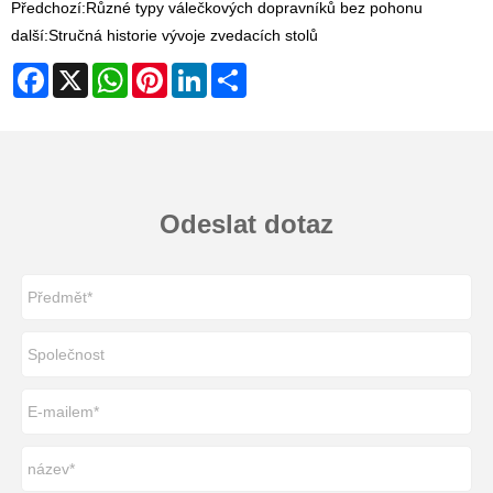
Předchozí:
Různé typy válečkových dopravníků bez pohonu
další:
Stručná historie vývoje zvedacích stolů
Facebook
X
WhatsApp
Pinterest
LinkedIn
Share
Odeslat dotaz