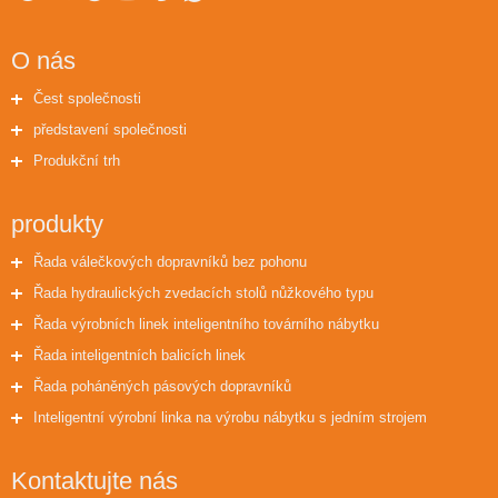
O nás
Čest společnosti
představení společnosti
Produkční trh
produkty
Řada válečkových dopravníků bez pohonu
Řada hydraulických zvedacích stolů nůžkového typu
Řada výrobních linek inteligentního továrního nábytku
Řada inteligentních balicích linek
Řada poháněných pásových dopravníků
Inteligentní výrobní linka na výrobu nábytku s jedním strojem
Kontaktujte nás