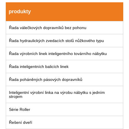
produkty
Řada válečkových dopravníků bez pohonu
Řada hydraulických zvedacích stolů nůžkového typu
Řada výrobních linek inteligentního továrního nábytku
Řada inteligentních balicích linek
Řada poháněných pásových dopravníků
Inteligentní výrobní linka na výrobu nábytku s jedním
strojem
Série Roller
Řešení dveří