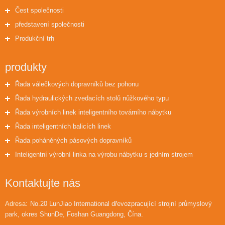
Čest společnosti
představení společnosti
Produkční trh
produkty
Řada válečkových dopravníků bez pohonu
Řada hydraulických zvedacích stolů nůžkového typu
Řada výrobních linek inteligentního továrního nábytku
Řada inteligentních balicích linek
Řada poháněných pásových dopravníků
Inteligentní výrobní linka na výrobu nábytku s jedním strojem
Kontaktujte nás
Adresa:
No.20 LunJiao International dřevozpracující strojní průmyslový
park, okres ShunDe, Foshan Guangdong, Čína.