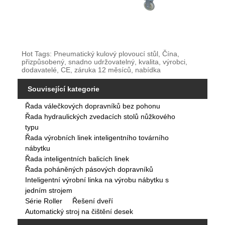
Hot Tags: Pneumatický kulový plovoucí stůl, Čína,
přizpůsobený, snadno udržovatelný, kvalita, výrobci,
dodavatelé, CE, záruka 12 měsíců, nabídka
Související kategorie
Řada válečkových dopravníků bez pohonu
Řada hydraulických zvedacích stolů nůžkového
typu
Řada výrobních linek inteligentního továrního
nábytku
Řada inteligentních balicích linek
Řada poháněných pásových dopravníků
Inteligentní výrobní linka na výrobu nábytku s
jedním strojem
Série Roller
Řešení dveří
Automatický stroj na čištění desek