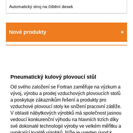
Automatický stroj na čištění desek
Nové produkty
Pneumatický kulový plovoucí stůl
Od svého založení se Fortran zaměřuje na výzkum a
vývoj, výrobu a prodej vzduchových plovoucích stolů
a poskytuje zákazníkům řešení a produkty pro
vzduchové plovoucí stoly ke snížení pracovní zátěže.
V oblasti nábytkových výrobků má společnost jasnou
vedoucí konkurenční výhodu na hlavních trzích díky
své dokonalé technologii výroby ve velkém měřítku a
vynikající kvalitě výrobků. Níže je uveden úvod k